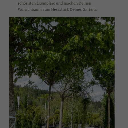
schönsten Exemplare und machen Deinen
Wunschbaum zum Herzstück Deines Gartens.