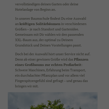
vervollständigen deinen Garten oder deine
Hotelanlage von Beginn an.
In unserer Baumschule findest Du eine Auswahl
an
kräftigen Solitärbäumen
in verschiedenen
Größen – je nach Standort und Gartenidee.
Gemeinsam mit Dir wählen wir den passenden
XXL-Baum aus, der optimal zu Deinem
Grundstück und Deinen Vorstellungen passt.
Doch bei der Auswahl hört unser Service nicht auf.
Denn ab einer gewissen Größe wird das
Pflanzen
eines Großbaums zur echten Profiarbeit
:
Schwere Maschinen, Erfahrung beim Transport,
ein durchdachter Pflanzplan und vor allem viel
Fingerspitzengefühl sind gefragt – und genau das
bringen wir mit.