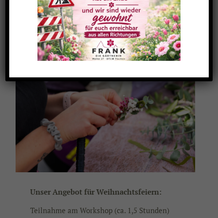
Kontaktiere uns und gestalte mit uns gemeinsam
Deinen individuellen Floristik-Workshop. Wir
freuen uns darauf!
Unser Angebot für Weihnachtsfeiern:
Teilnahme am Workshop (ca. 1,5 Stunden)