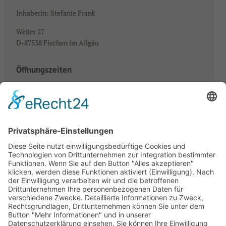
Inhaberin: Stefanie Frank
Weiler 27
D-87538 Fischen im Allgäu
Öffnungszeiten
Mo – Fr: 08.00 – 18.00 Uhr
Samstag: 08.00 – 13.00 Uhr
abweichende Öffnungszeiten bei Veranstaltungen findet ihr
aktuell auf Instagram und Facebook
Instagram
Facebook
#gaertnereifrank