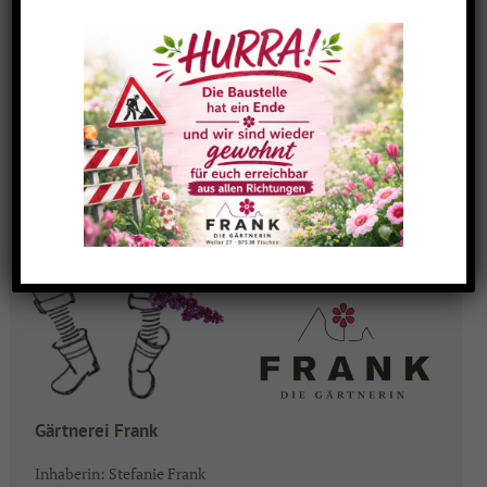
Gärtnerei Frank
Inhaberin: Stefanie Frank